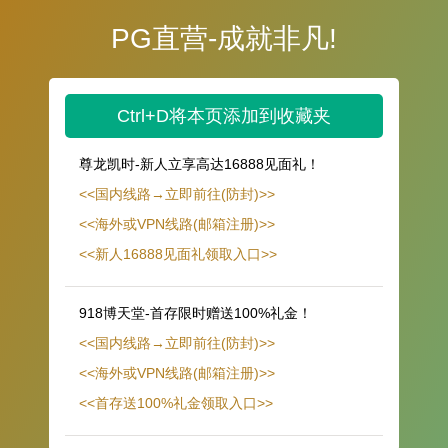
PG直营-成就非凡!
Ctrl+D将本页添加到收藏夹
尊龙凯时-新人立享高达16888见面礼！
<<国内线路→立即前往(防封)>>
<<海外或VPN线路(邮箱注册)>>
<<新人16888见面礼领取入口>>
918博天堂-首存限时赠送100%礼金！
<<国内线路→立即前往(防封)>>
<<海外或VPN线路(邮箱注册)>>
<<首存送100%礼金领取入口>>