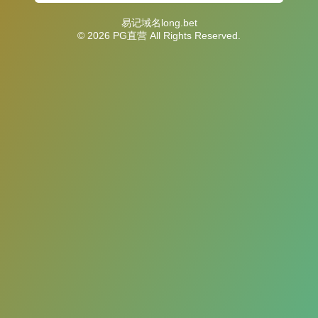
易记域名long.bet
© 2026 PG直营 All Rights Reserved.